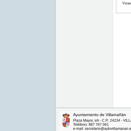
Verans
Ayuntamiento de Villamañán
Plaza Mayor, s/n - C.P.: 24234 - V
Teléfono: 987 767 061
e-mail: secretario@aytovillamanan.