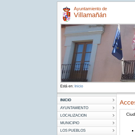
Ayuntamiento de
Villamañán
Está en:
Inicio
INICIO
Acce
AYUNTAMIENTO
Ciu
LOCALIZACION
MUNICIPIO
LOS PUEBLOS