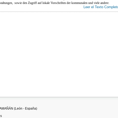
taltungen, sowie den Zugriff auf lokale Vorschriften der kommunalen und viele andere.
Leer el Texto Complet
ILLAMAÑÁN (León - España)
es