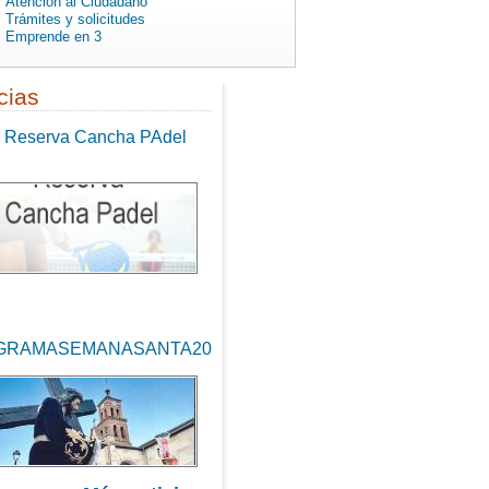
Atención al Ciudadano
Trámites y solicitudes
Emprende en 3
cias
Reserva Cancha PAdel
:00
00
GRAMASEMANASANTA2026
:00
00