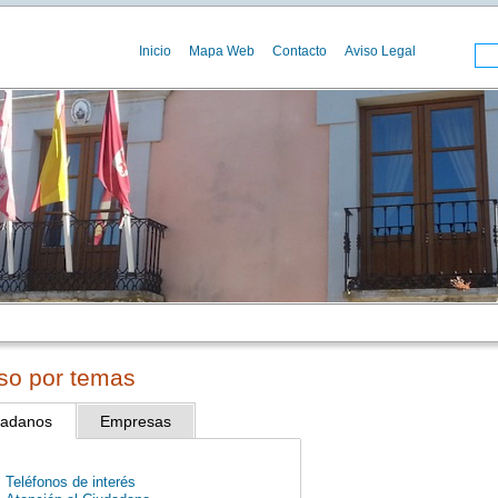
Inicio
Mapa Web
Contacto
Aviso Legal
so por temas
dadanos
Empresas
Teléfonos de interés