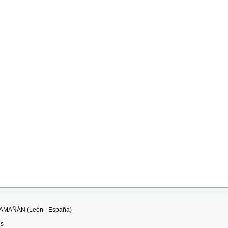
ILLAMAÑÁN (León - España)
es