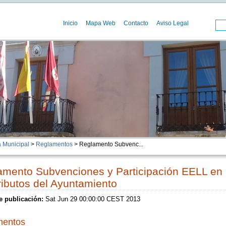
Inicio
Mapa Web
Contacto
Aviso Legal
 Municipal
>
Reglamentos
> Reglamento Subvenc...
amento Subvenciones y Participación EELL en
ributos del Ayuntamiento
e publicación:
Sat Jun 29 00:00:00 CEST 2013
entos