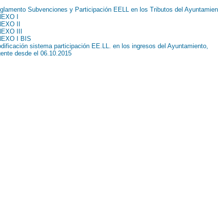
glamento Subvenciones y Participación EELL en los Tributos del Ayuntamien
EXO I
EXO II
EXO III
EXO I BIS
dificación sistema participación EE.LL. en los ingresos del Ayuntamiento,
gente desde el 06.10.2015