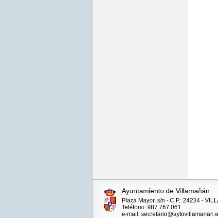
Ayuntamiento de Villamañán
Plaza Mayor, s/n - C.P.: 24234 - V
Teléfono: 987 767 061
e-mail: secretario@aytovillamanan.