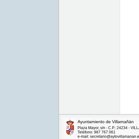
Ayuntamiento de Villamañán
Plaza Mayor, s/n - C.P.: 24234 - V
Teléfono: 987 767 061
e-mail: secretario@aytovillamanan.