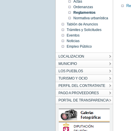
Actas
Re
Ordenanzas
Reglamentos
Normativa urbanística
Tablón de Anuncios
Trámites y Solicitudes
Eventos
Noticias
Empleo Público
LOCALIZACION
MUNICIPIO
LOS PUEBLOS
TURISMO Y OCIO
PERFIL DEL CONTRATANTE
PAGO A PROVEEDORES
PORTAL DE TRANSPARENCIA