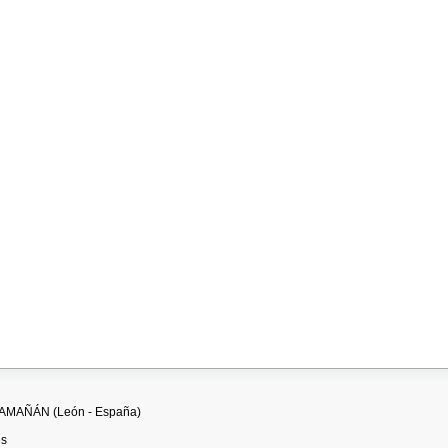
ILLAMAÑÁN (León - España)
es