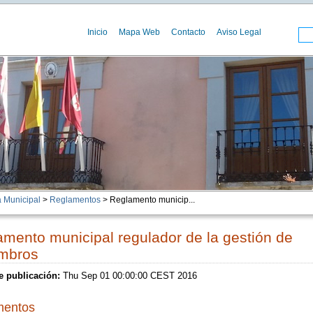
Inicio
Mapa Web
Contacto
Aviso Legal
 Municipal
>
Reglamentos
> Reglamento municip...
mento municipal regulador de la gestión de
mbros
e publicación:
Thu Sep 01 00:00:00 CEST 2016
entos