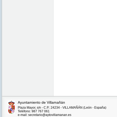
Ayuntamiento de Villamañán
Plaza Mayor, s/n - C.P.: 24234 - VILLAMAÑÁN (León - España)
Teléfono: 987 767 061
e-mail: secretario@aytovillamanan.es