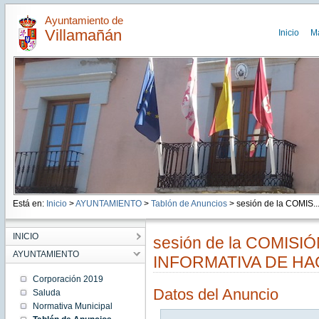
Ayuntamiento de
Villamañán
Inicio
M
Está en:
Inicio
>
AYUNTAMIENTO
>
Tablón de Anuncios
> sesión de la COMIS..
INICIO
sesión de la COMISI
AYUNTAMIENTO
INFORMATIVA DE HA
Corporación 2019
Datos del Anuncio
Saluda
Normativa Municipal